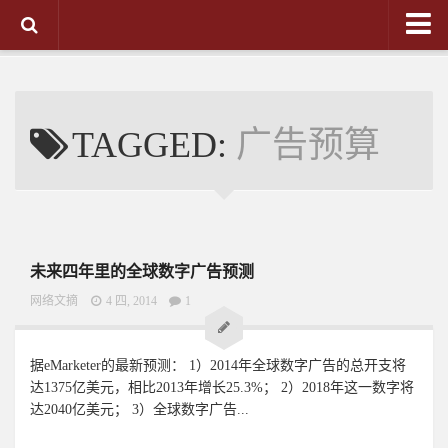
首页
移动未来
TAGGED:
广告预算
内容营销
网络文摘
未来四年里的全球数字广告预测
网络文摘
4 四, 2014
1
据eMarketer的最新预测： 1）2014年全球数字广告的总开支将
达1375亿美元，相比2013年增长25.3%； 2）2018年这一数字将
达2040亿美元； 3）全球数字广告...